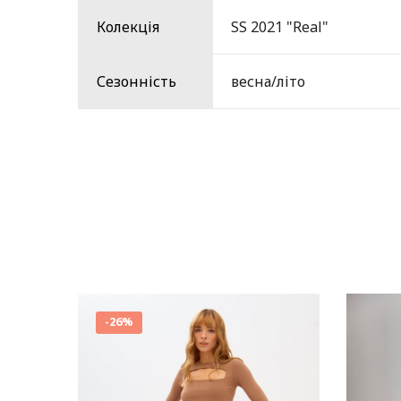
Колекція
SS 2021 "Real"
Сезонність
весна/літо
-
26%