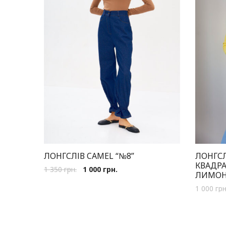
ЛОНГСЛІВ CAMEL “№8”
ЛОНГСЛ
КВАДР
1 350
грн.
1 000
грн.
ЛИМО
1 000
грн