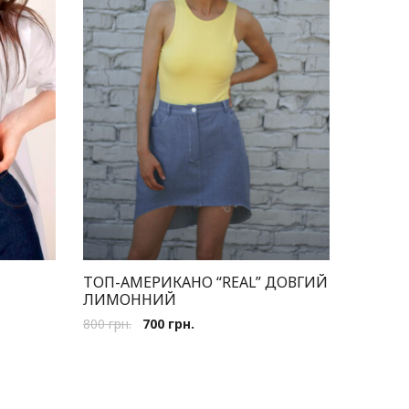
ТОП-АМЕРИКАНО “REAL” ДОВГИЙ
ЛИМОННИЙ
800
грн.
700
грн.