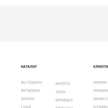
КАТАЛОГ
КЛІЄНТ
ВСІ ТОВАРИ
ОПЛАТА 
ЖИЛЕТИ
ФУТБОЛКИ
ПРИМІР
ТОПИ
БЛУЗКИ
ОБМІН 
БЕРМУДИ
СУКНІ
РОЗМІРН