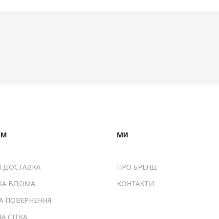
АМ
МИ
І ДОСТАВКА
ПРО БРЕНД
КА ВДОМА
КОНТАКТИ
ТА ПОВЕРНЕННЯ
А СІТКА