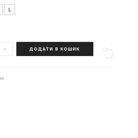
L
ДОДАТИ В КОШИК
пи