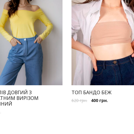
ІВ ДОВГИЙ З
ТОП БАНДО БЕЖ
АТНИМ ВИРІЗОМ
620
грн.
400
грн.
ННИЙ
.