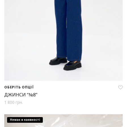
ОБЕРІТЬ ОПЦІЇ
ДЖИНСИ “№8”
1 800
грн.
Немає в наявності