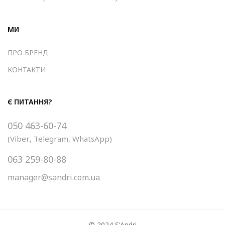
МИ
ПРО БРЕНД
КОНТАКТИ
Є ПИТАННЯ?
050 463-60-74
(
Viber
,
Telegram
,
WhatsApp
)
063 259-80-88
manager@sandri.com.ua
© 2024 S'Andri