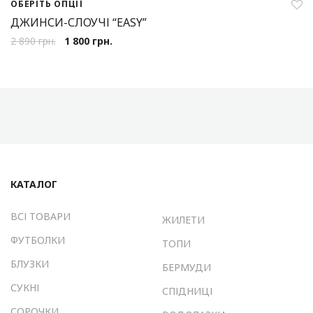
ОБЕРІТЬ ОПЦІЇ
ДЖИНСИ-СЛОУЧІ “EASY”
2 890
грн.
1 800
грн.
КАТАЛОГ
ВСІ ТОВАРИ
ЖИЛЕТИ
ФУТБОЛКИ
ТОПИ
БЛУЗКИ
БЕРМУДИ
СУКНІ
СПІДНИЦІ
СОРОЧКИ