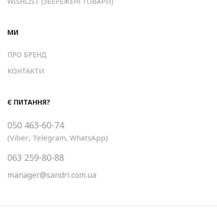
WISHLIST (ЗБЕРЕЖЕНІ ТОВАРИ)
МИ
ПРО БРЕНД
КОНТАКТИ
Є ПИТАННЯ?
050 463-60-74
(
Viber
,
Telegram
,
WhatsApp
)
063 259-80-88
manager@sandri.com.ua