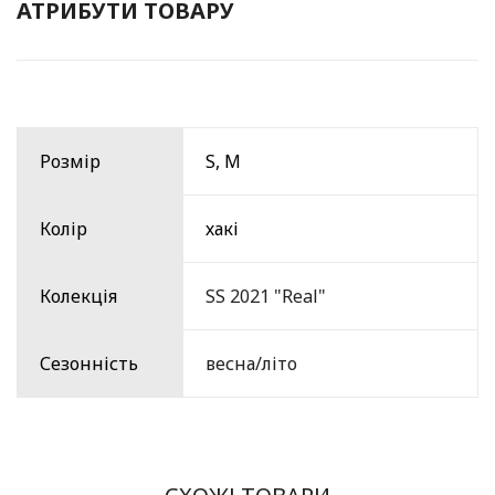
АТРИБУТИ ТОВАРУ
Розмір
S, M
Колір
хакі
Колекція
SS 2021 "Real"
Сезонність
весна/літо