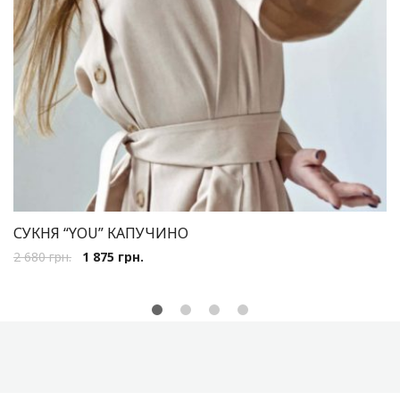
СУКНЯ “YOU” КАПУЧИНО
2 680
грн.
1 875
грн.