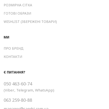
РОЗМІРНА СІТКА
ГОТОВІ ОБРАЗИ
WISHLIST (ЗБЕРЕЖЕНІ ТОВАРИ)
МИ
ПРО БРЕНД
КОНТАКТИ
Є ПИТАННЯ?
050 463-60-74
(
Viber
,
Telegram
,
WhatsApp
)
063 259-80-88
manager@sandri.com.ua