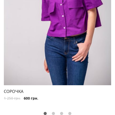
СОРОЧКА
1 250
грн.
600
грн.