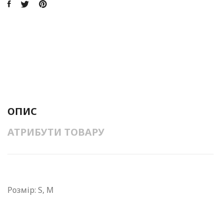
ОПИС
АТРИБУТИ ТОВАРУ
Розмір: S, M