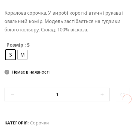
Коралова сорочка. У виробі короткі втачні рукава і
овальний комір. Модель застібається на гудзики
білого кольору. Склад: 100% віскоза.
Розмір
: S
S
M
Немає в наявності
Сорочки
КАТЕГОРІЯ: