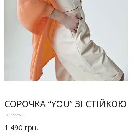
СОРОЧКА “YOU” ЗІ СТІЙКОЮ
SKU:
SSY9-S
1 490
грн.