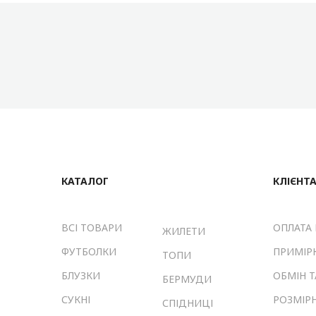
КАТАЛОГ
КЛІЄНТ
ВСІ ТОВАРИ
ОПЛАТА 
ЖИЛЕТИ
ФУТБОЛКИ
ПРИМІР
ТОПИ
БЛУЗКИ
ОБМІН 
БЕРМУДИ
СУКНІ
РОЗМІРН
СПІДНИЦІ