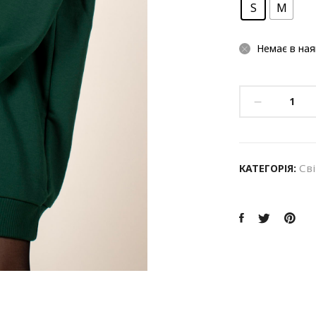
S
M
Немає в ная
Св
КАТЕГОРІЯ: