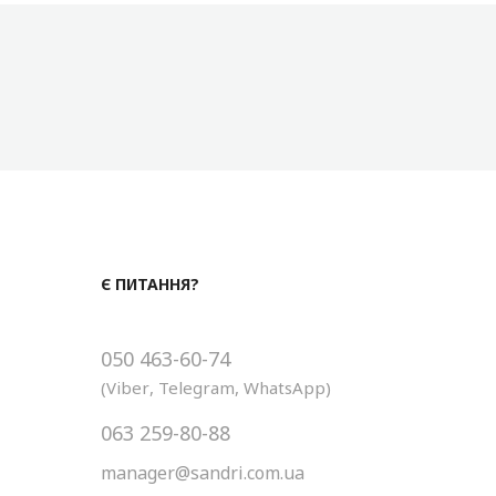
Є ПИТАННЯ?
050 463-60-74
(
Viber
,
Telegram
,
WhatsApp
)
063 259-80-88
manager@sandri.com.ua