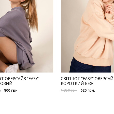
Т ОВЕРСАЙЗ “EASY”
СВІТШОТ “EASY” ОВЕРСАЙ
ТОВИЙ
КОРОТКИЙ БЕЖ
.
800
грн.
1 350
грн.
620
грн.