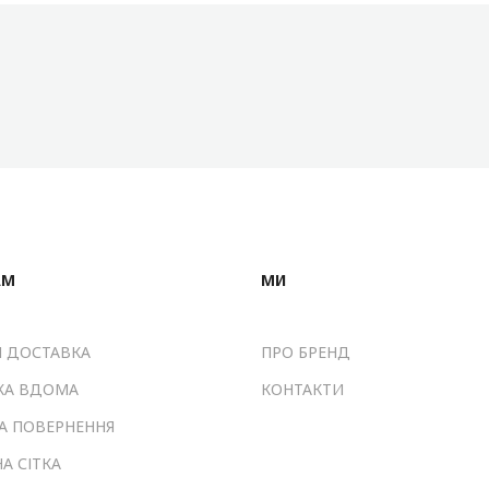
АМ
МИ
І ДОСТАВКА
ПРО БРЕНД
КА ВДОМА
КОНТАКТИ
ТА ПОВЕРНЕННЯ
А СІТКА