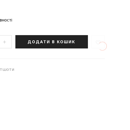
вності
ДОДАТИ В КОШИК
ітшоти