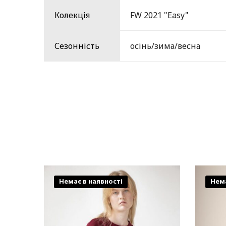
Колекція
FW 2021 "Easy"
Сезонність
осінь/зима/весна
Немає в наявності
Нема