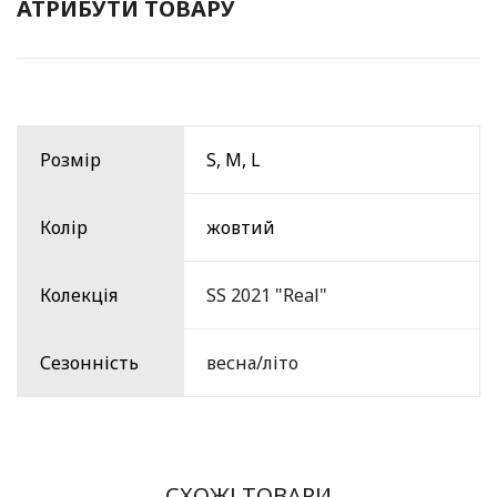
АТРИБУТИ ТОВАРУ
Розмір
S, M, L
Колір
жовтий
Колекція
SS 2021 "Real"
Сезонність
весна/літо
СХОЖІ ТОВАРИ