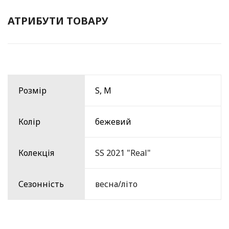
АТРИБУТИ ТОВАРУ
Розмір
S, M
Колір
бежевий
Колекція
SS 2021 "Real"
Сезонність
весна/літо