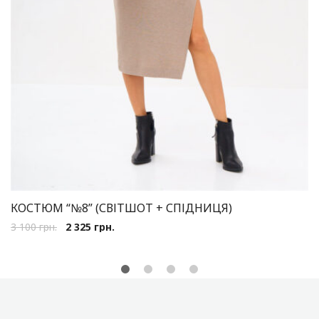
КОСТЮМ “№8” (СВІТШОТ + СПІДНИЦЯ)
3 100
грн.
2 325
грн.