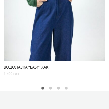
ВОДОЛАЗКА “EASY” ХАКІ
1 400
грн.