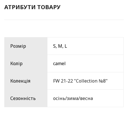
АТРИБУТИ ТОВАРУ
Розмір
S, M, L
Колір
camel
Колекція
FW 21-22 "Collection №8"
Сезонність
осінь/зима/весна